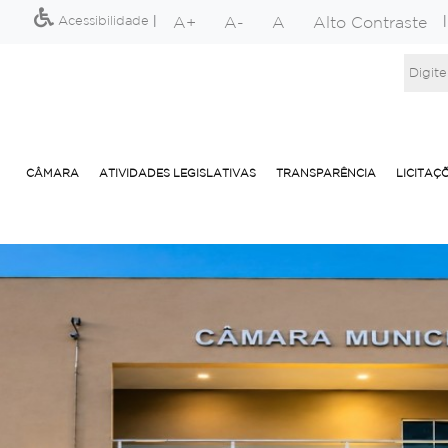
A+
A-
A
Alto Contraste
Acessibilidade
|
CÂMARA
ATIVIDADES LEGISLATIVAS
TRANSPARÊNCIA
LICITAÇ