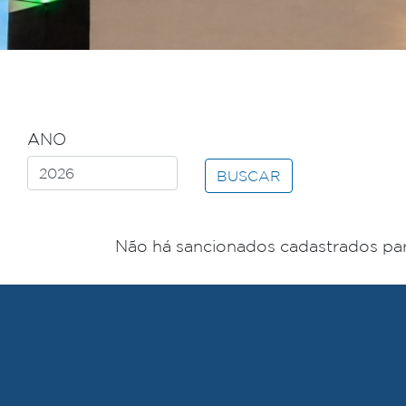
ANO
BUSCAR
Não há sancionados cadastrados par