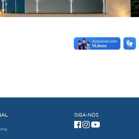
NAL
SIGA-NOS
erno