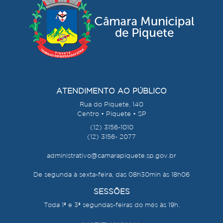
ATENDIMENTO AO PÚBLICO
Rua do Piquete, 140
Centro • Piquete • SP
(12) 3156-1010
(12) 3156- 2077
administrativo@camarapiquete.sp.gov.br
De segunda à sexta-feira, das 08h30min às 18h06
SESSÕES
Toda 1ª e 3ª segundas-feiras do mês às 19h.