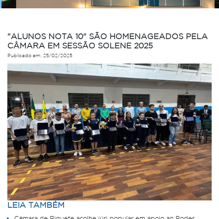
"ALUNOS NOTA 10" SÃO HOMENAGEADOS PELA
CÂMARA EM SESSÃO SOLENE 2025
Publicado em: 25/02/2025
LEIA TAMBÉM
Câmara de Piquete acolhe júri popular em apoio ao Poder