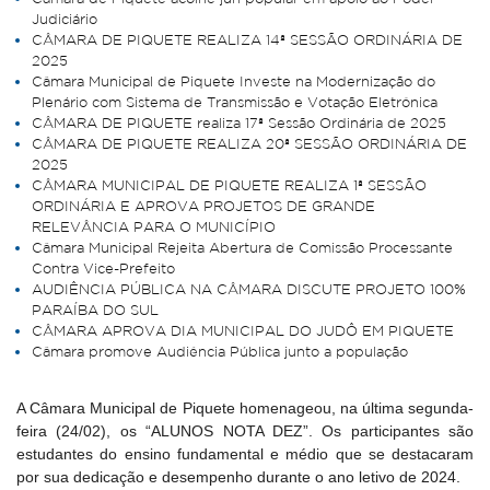
Judiciário
CÂMARA DE PIQUETE REALIZA 14ª SESSÃO ORDINÁRIA DE
2025
Câmara Municipal de Piquete Investe na Modernização do
Plenário com Sistema de Transmissão e Votação Eletrônica
CÂMARA DE PIQUETE realiza 17ª Sessão Ordinária de 2025
CÂMARA DE PIQUETE REALIZA 20ª SESSÃO ORDINÁRIA DE
2025
CÂMARA MUNICIPAL DE PIQUETE REALIZA 1ª SESSÃO
ORDINÁRIA E APROVA PROJETOS DE GRANDE
RELEVÂNCIA PARA O MUNICÍPIO
Câmara Municipal Rejeita Abertura de Comissão Processante
Contra Vice-Prefeito
AUDIÊNCIA PÚBLICA NA CÂMARA DISCUTE PROJETO 100%
PARAÍBA DO SUL
CÂMARA APROVA DIA MUNICIPAL DO JUDÔ EM PIQUETE
Câmara promove Audiência Pública junto a população
A Câmara Municipal de Piquete homenageou, na última segunda-
feira (24/02), os “ALUNOS NOTA DEZ”. Os participantes são
estudantes do ensino fundamental e médio que se destacaram
por sua dedicação e desempenho durante o ano letivo de 2024.