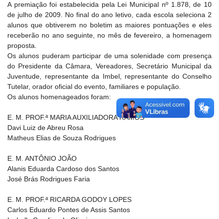
A premiação foi estabelecida pela Lei Municipal nº 1.878, de 10
de julho de 2009. No final do ano letivo, cada escola seleciona 2
alunos que obtiverem no boletim as maiores pontuações e eles
receberão no ano seguinte, no mês de fevereiro, a homenagem
proposta.
Os alunos puderam participar de uma solenidade com presença
do Presidente da Câmara, Vereadores, Secretário Municipal da
Juventude, representante da Imbel, representante do Conselho
Tutelar, orador oficial do evento, familiares e população.
Os alunos homenageados foram:
E. M. PROF.ª MARIA AUXILIADORA RAMOS
Davi Luiz de Abreu Rosa
Matheus Elias de Souza Rodrigues
E. M. ANTÔNIO JOÃO
Alanis Eduarda Cardoso dos Santos
José Brás Rodrigues Faria
E. M. PROF.ª RICARDA GODOY LOPES
Carlos Eduardo Pontes de Assis Santos