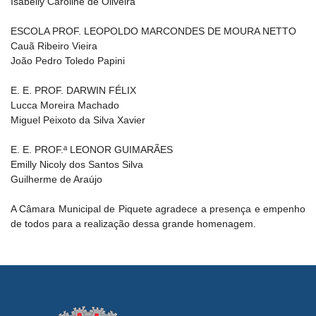
Isabelly Caroline de Oliveira
ESCOLA PROF. LEOPOLDO MARCONDES DE MOURA NETTO
Cauã Ribeiro Vieira
João Pedro Toledo Papini
E. E. PROF. DARWIN FÉLIX
Lucca Moreira Machado
Miguel Peixoto da Silva Xavier
E. E. PROF.ª LEONOR GUIMARÃES
Emilly Nicoly dos Santos Silva
Guilherme de Araújo
A Câmara Municipal de Piquete agradece a presença e empenho
de todos para a realização dessa grande homenagem.