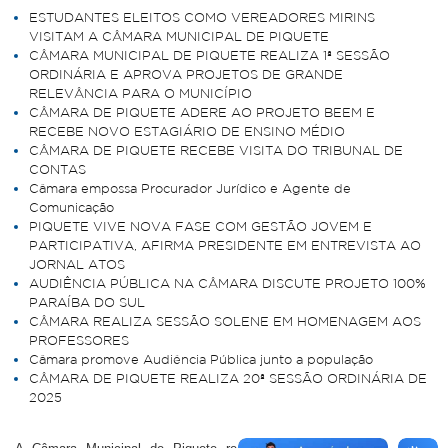
ESTUDANTES ELEITOS COMO VEREADORES MIRINS
VISITAM A CÂMARA MUNICIPAL DE PIQUETE
CÂMARA MUNICIPAL DE PIQUETE REALIZA 1ª SESSÃO
ORDINÁRIA E APROVA PROJETOS DE GRANDE
RELEVÂNCIA PARA O MUNICÍPIO
CÂMARA DE PIQUETE ADERE AO PROJETO BEEM E
RECEBE NOVO ESTAGIÁRIO DE ENSINO MÉDIO
CÂMARA DE PIQUETE RECEBE VISITA DO TRIBUNAL DE
CONTAS
Câmara empossa Procurador Jurídico e Agente de
Comunicação
PIQUETE VIVE NOVA FASE COM GESTÃO JOVEM E
PARTICIPATIVA, AFIRMA PRESIDENTE EM ENTREVISTA AO
JORNAL ATOS
AUDIÊNCIA PÚBLICA NA CÂMARA DISCUTE PROJETO 100%
PARAÍBA DO SUL
CÂMARA REALIZA SESSÃO SOLENE EM HOMENAGEM AOS
PROFESSORES
Câmara promove Audiência Pública junto a população
CÂMARA DE PIQUETE REALIZA 20ª SESSÃO ORDINÁRIA DE
2025