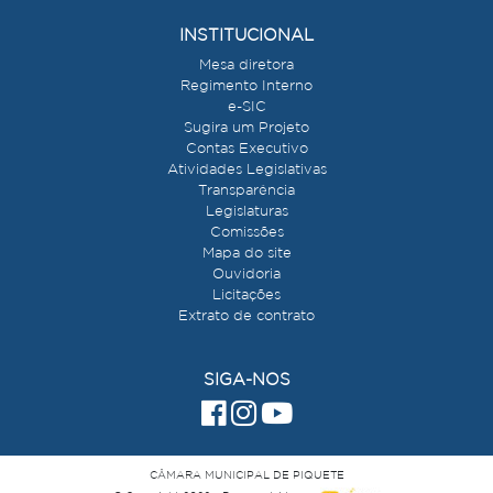
INSTITUCIONAL
Mesa diretora
Regimento Interno
e-SIC
Sugira um Projeto
Contas Executivo
Atividades Legislativas
Transparência
Legislaturas
Comissões
Mapa do site
Ouvidoria
Licitações
Extrato de contrato
SIGA-NOS
CÂMARA MUNICIPAL DE PIQUETE